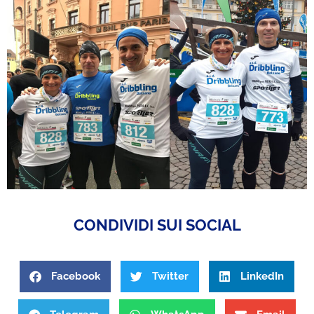
CONDIVIDI SUI SOCIAL
Facebook
Twitter
LinkedIn