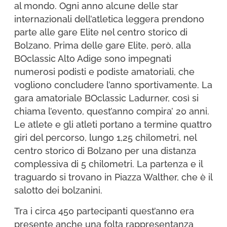
al mondo. Ogni anno alcune delle star
internazionali dell’atletica leggera prendono
parte alle gare Elite nel centro storico di
Bolzano. Prima delle gare Elite, però, alla
BOclassic Alto Adige sono impegnati
numerosi podisti e podiste amatoriali, che
vogliono concludere l’anno sportivamente. La
gara amatoriale BOclassic Ladurner, così si
chiama l’evento, quest’anno compira’ 20 anni.
Le atlete e gli atleti portano a termine quattro
giri del percorso, lungo 1,25 chilometri, nel
centro storico di Bolzano per una distanza
complessiva di 5 chilometri. La partenza e il
traguardo si trovano in Piazza Walther, che è il
salotto dei bolzanini.
Tra i circa 450 partecipanti quest’anno era
presente anche una folta rappresentanza